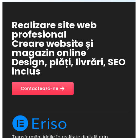
Realizare site web
profesional
Creare website și
magazin online
Design, plăți, livrări, SEO
inclus
Contactează-ne
Transformăm ideile în realitate digitală prin