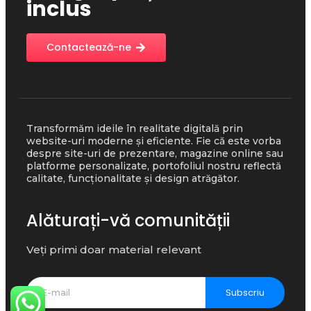
inclus
Contactează-ne
Transformăm ideile în realitate digitală prin
website-uri moderne și eficiente. Fie că este vorba
despre site-uri de prezentare, magazine online sau
platforme personalizate, portofoliul nostru reflectă
calitate, funcționalitate și design atrăgător.
Alăturați-vă comunității
Veți primi doar material relevant
Subscriu