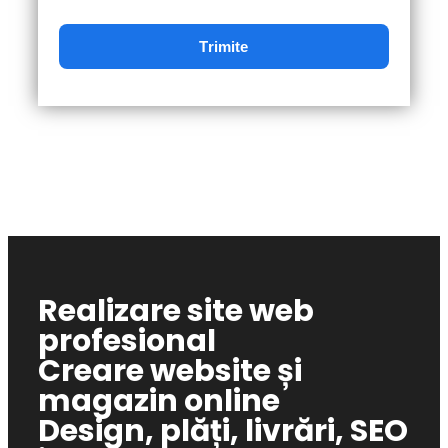
Realizare site web
profesional
Creare website și
magazin online
Design, plăți, livrări, SEO