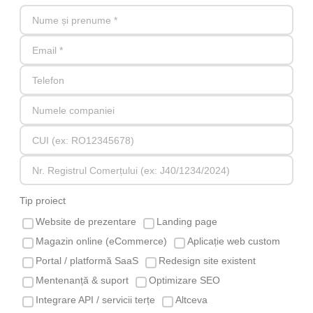
Tip proiect
Website de prezentare
Landing page
Magazin online (eCommerce)
Aplicație web custom
Portal / platformă SaaS
Redesign site existent
Mentenanță & suport
Optimizare SEO
Integrare API / servicii terțe
Altceva