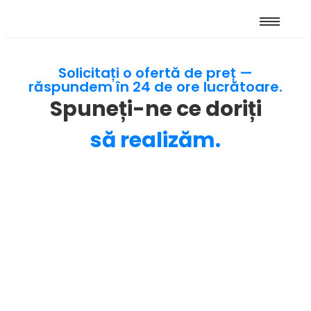
Solicitați o ofertă de preț —
răspundem în 24 de ore lucrătoare.
Spuneți-ne ce doriți
să realizăm.