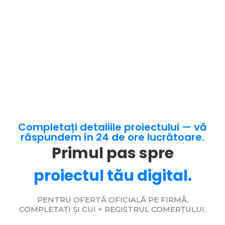
Completați detaliile proiectului — vă
răspundem în 24 de ore lucrătoare.
Primul pas spre
proiectul tău digital.
PENTRU OFERTĂ OFICIALĂ PE FIRMĂ,
COMPLETAȚI ȘI CUI + REGISTRUL COMERȚULUI.