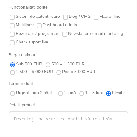
Funcționalități dorite
Sistem de autentificare
Blog / CMS
Plăți online
Multilingv
Dashboard admin
Rezervări / programări
Newsletter / email marketing
Chat / suport live
Buget estimat
Sub 500 EUR
500 – 1.500 EUR
1.500 – 5.000 EUR
Peste 5.000 EUR
Termen dorit
Urgent (sub 2 săpt.)
1 lună
1 – 3 luni
Flexibil
Detalii proiect